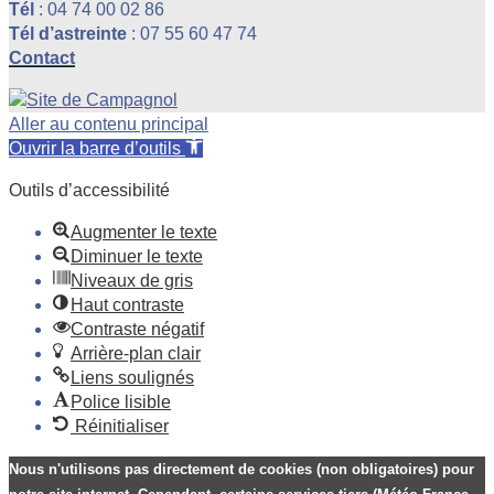
Tél
: 04 74 00 02 86
Tél d’astreinte
: 07 55 60 47 74
Contact
Aller au contenu principal
Ouvrir la barre d’outils
Outils d’accessibilité
Augmenter le texte
Diminuer le texte
Niveaux de gris
Haut contraste
Contraste négatif
Arrière-plan clair
Liens soulignés
Police lisible
Réinitialiser
Nous n'utilisons pas directement de cookies (non obligatoires) pour